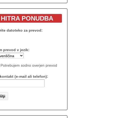
HITRA PONUDBA
rite datoteko za prevod:
m prevod v jezik:
Potrebujem sodno overjen prevod
kontakt (e-mail ali telefon):