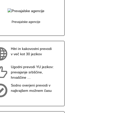
Prevajalske agencije
Hitri in kakovostni prevodi
v več kot 30 jezikov
Ugodni prevodi YU jezikov:
prevajanje srbščine,
hrvaščine …
Sodno overjeni prevodi v
najkrajšem možnem času