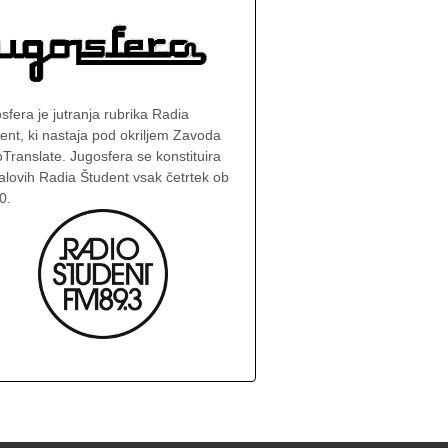
sfera je jutranja rubrika Radia
ent, ki nastaja pod okriljem Zavoda
Translate. Jugosfera se konstituira
alovih Radia Študent vsak četrtek ob
0.