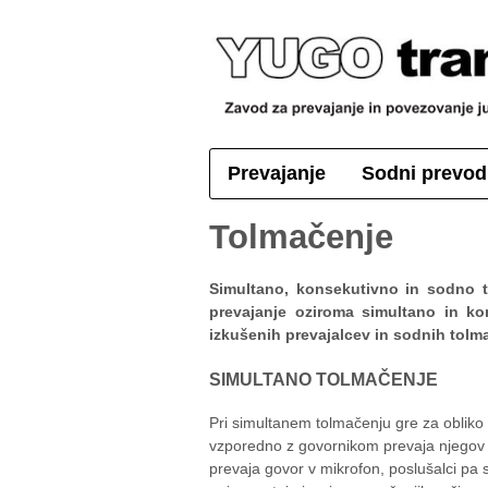
Prevajanje
Sodni prevod
Tolmačenje
Simultano, konsekutivno in sodno t
prevajanje oziroma simultano in ko
izkušenih prevajalcev in sodnih tolm
SIMULTANO TOLMAČENJE
Pri simultanem tolmačenju gre za obliko u
vzporedno z govornikom prevaja njegov go
prevaja govor v mikrofon, poslušalci pa 