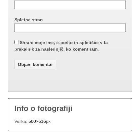
Spletna stran
Shrani moje ime, e-pošto in spletišče v ta
brskalnik za naslednjič, ko komentiram.
Info o fotografiji
Velika:
500×616
px