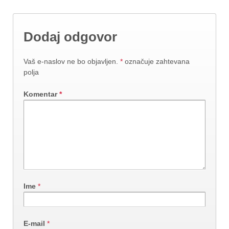
Dodaj odgovor
Vaš e-naslov ne bo objavljen.
*
označuje zahtevana
polja
Komentar
*
Ime
*
E-mail
*