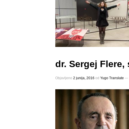
dr. Sergej Flere,
Objavljeno
2 junija, 2016
оd
Yugo Translate
—