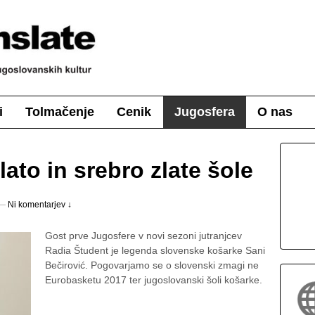
i
Tolmačenje
Cenik
Jugosfera
O nas
lato in srebro zlate šole
—
Ni komentarjev ↓
Gost prve Jugosfere v novi sezoni jutranjcev
Radia Študent je legenda slovenske košarke Sani
Bečirović. Pogovarjamo se o slovenski zmagi ne
Eurobasketu 2017 ter jugoslovanski šoli košarke.