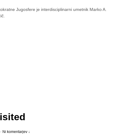
tokratne Jugosfere je interdisciplinarni umetnik Marko A.
ič.
isited
—
Ni komentarjev ↓