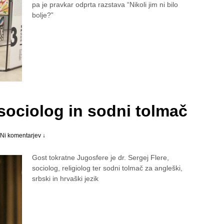
pa je pravkar odprta razstava “Nikoli jim ni bilo
bolje?”
 sociolog in sodni tolmač
Ni komentarjev ↓
Gost tokratne Jugosfere je dr. Sergej Flere,
sociolog, religiolog ter sodni tolmač za angleški,
srbski in hrvaški jezik