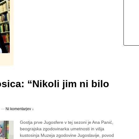
ica: “Nikoli jim ni bilo
—
Ni komentarjev ↓
Gostja prve Jugosfere v tej sezoni je Ana Panić,
beograjska zgodovinarka umetnosti in višja
kustosinja Muzeja zgodovine Jugoslavije, povod