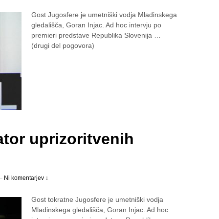
Gost Jugosfere je umetniški vodja Mladinskega
gledališča, Goran Injac. Ad hoc intervju po
premieri predstave Republika Slovenija …
(drugi del pogovora)
ator uprizoritvenih
—
Ni komentarjev ↓
Gost tokratne Jugosfere je umetniški vodja
Mladinskega gledališča, Goran Injac. Ad hoc