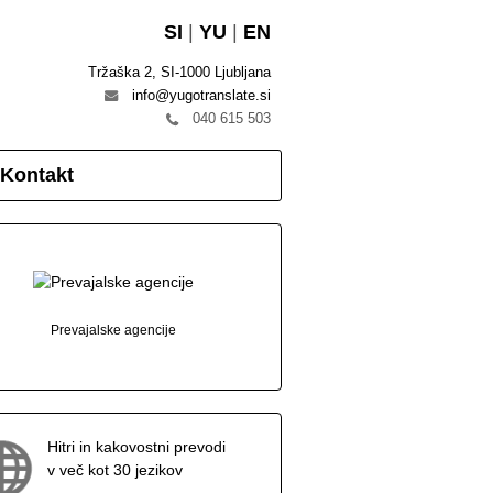
SI
|
YU
|
EN
Tržaška 2, SI-1000 Ljubljana
info@yugotranslate.si
040 615 503
Kontakt
Prevajalske agencije
Hitri in kakovostni prevodi
v več kot 30 jezikov