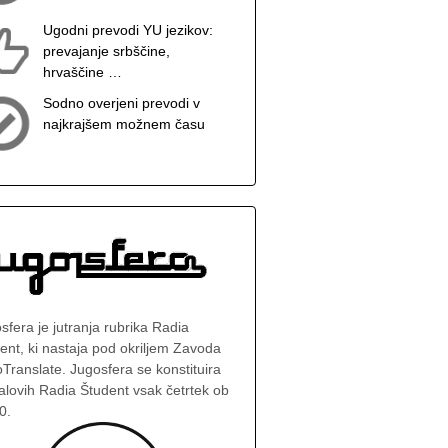
Ugodni prevodi YU jezikov:
prevajanje srbščine,
hrvaščine …
Sodno overjeni prevodi v
najkrajšem možnem času
sfera je jutranja rubrika Radia
ent, ki nastaja pod okriljem Zavoda
Translate. Jugosfera se konstituira
alovih Radia Študent vsak četrtek ob
0.