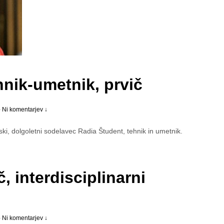
hnik-umetnik, prvič
—
Ni komentarjev ↓
ki, dolgoletni sodelavec Radia Študent, tehnik in umetnik.
, interdisciplinarni
—
Ni komentarjev ↓