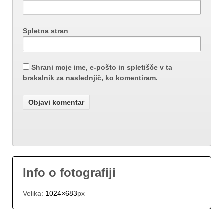
Spletna stran
Shrani moje ime, e-pošto in spletišče v ta
brskalnik za naslednjič, ko komentiram.
Info o fotografiji
Velika:
1024×683
px