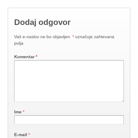
Dodaj odgovor
Vaš e-naslov ne bo objavljen.
*
označuje zahtevana
polja
Komentar
*
Ime
*
E-mail
*