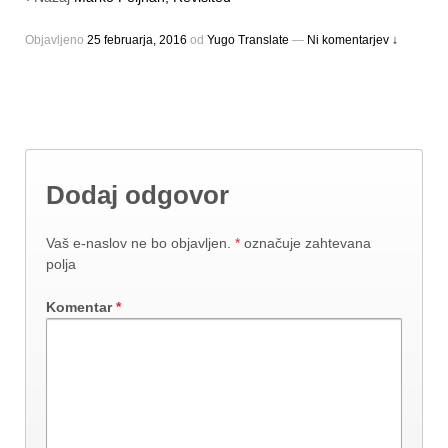
Objavljeno
25 februarja, 2016
оd
Yugo Translate
—
Ni komentarjev ↓
Dodaj odgovor
Vaš e-naslov ne bo objavljen.
*
označuje zahtevana
polja
Komentar
*