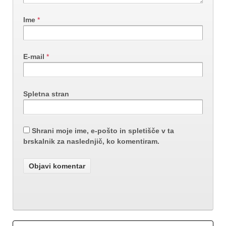
Ime
*
E-mail
*
Spletna stran
Shrani moje ime, e-pošto in spletišče v ta
brskalnik za naslednjič, ko komentiram.