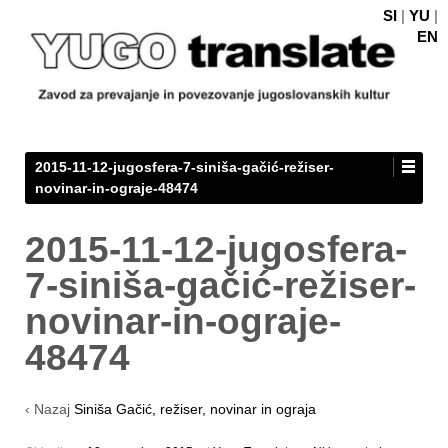
SI
|
YU
|
EN
2015-11-12-jugosfera-7-siniša-gačić-režiser-
novinar-in-ograje-48474
2015-11-12-jugosfera-
7-siniša-gačić-režiser-
novinar-in-ograje-
48474
‹ Nazaj
Siniša Gačić, režiser, novinar in ograja