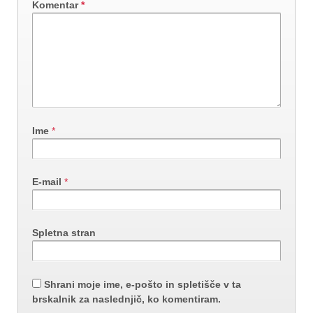
Komentar
*
Ime
*
E-mail
*
Spletna stran
Shrani moje ime, e-pošto in spletišče v ta
brskalnik za naslednjič, ko komentiram.