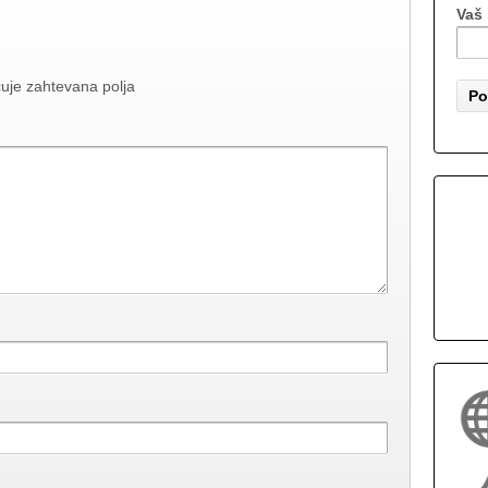
Vaš 
uje zahtevana polja