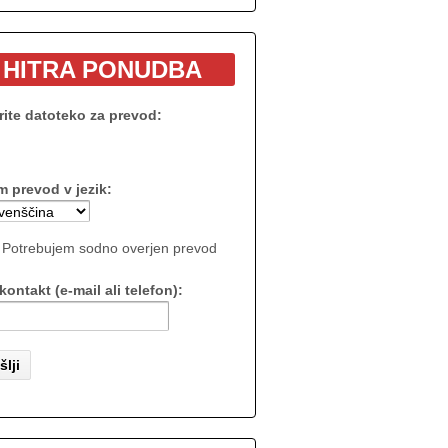
HITRA PONUDBA
rite datoteko za prevod:
m prevod v jezik:
Potrebujem sodno overjen prevod
kontakt (e-mail ali telefon):