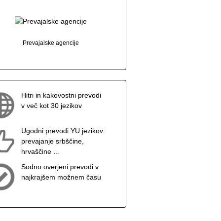
Prevajalske agencije
Hitri in kakovostni prevodi
v več kot 30 jezikov
Ugodni prevodi YU jezikov:
prevajanje srbščine,
hrvaščine …
Sodno overjeni prevodi v
najkrajšem možnem času